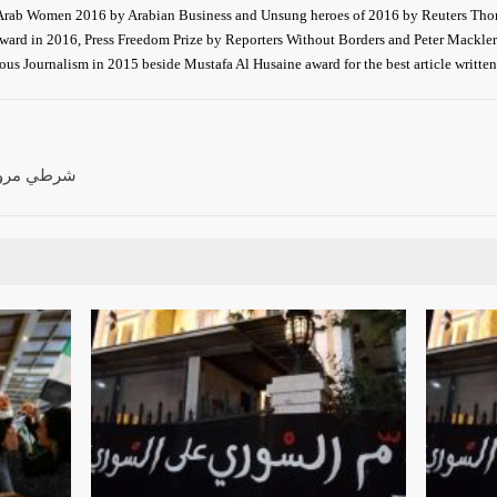
rab Women 2016 by Arabian Business and Unsung heroes of 2016 by Reuters Tho
ward in 2016, Press Freedom Prize by Reporters Without Borders and Peter Mackler
us Journalism in 2015 beside Mustafa Al Husaine award for the best article written 
شرطي مرور 