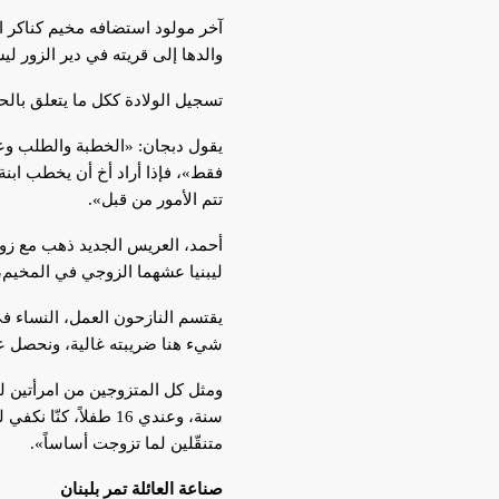
والدها إلى قريته في دير الزور ليس
تسجيل الولادة ككل ما يتعلق بالحيا
يقول دبجان: «الخطبة والطلب وعقد
فقط»، فإذا أراد أخ أن يخطب ابنة 
تتم الأمور من قبل».
أحمد، العريس الجديد ذهب مع زوجت
ليبنيا عشهما الزوجي في المخيم،
شيء هنا ضريبته غالية، ونحصل علي
متنقّلين لما تزوجت أساساً».
صناعة العائلة تمر بلبنان