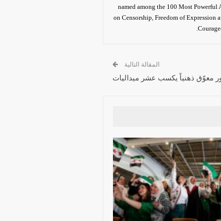
named among the 100 Most Powerful A
on Censorship, Freedom of Expression a
Courageo
المقالة التالية
معوّق ذهنياً يكسب عشر ميداليات