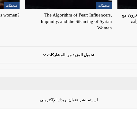
صحفيّات
صحفيّات
ثرون مع
The Algorithm of Fear: Influencers,
?Where to now for Syria’s women
ات
Impunity, and the Silencing of Syrian
Women
تحميل المزيد من المشاركات
لن يتم نشر عنوان بريدك الإلكتروني.