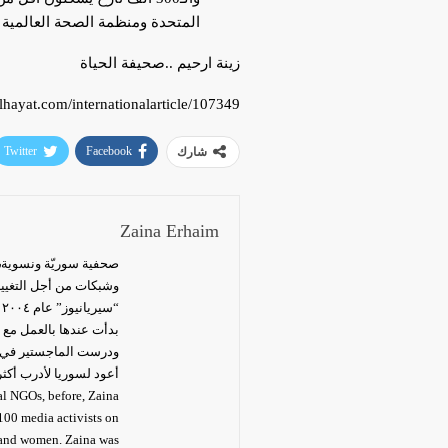
المتحدة ومنظمة الصحة العالمية إلى أنها وصلت إلى 1.3 ملي
زينة ارحيم ..صحيفة الحياة
ralhayat.com/internationalarticle/107349
Twitter
Facebook
شارك
Zaina Erhaim
وشبكات من أجل التغيير
أعود لسوريا لأدرب أكث
al NGOs, before, Zaina
100 media activists on
m and women. Zaina was