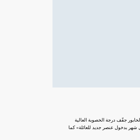
خابور جفّف درجة الخصوبة العالية
ل شهر بدخول عنصر جديد للعائلة» كما