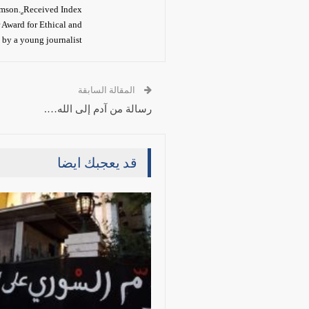
mson. ٍReceived Index
 Award for Ethical and
by a young journalist.
المقالة السابقة
رسالة من آدم إلى الله….
قد يعجبك ايضا