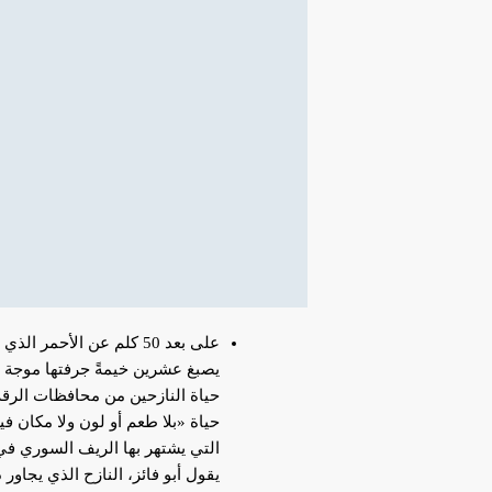
على بعد 50 كلم عن الأح
يصبغ عشرين خيمةً جرفتها موجة ا
حياة النازحين من محافظات الرقة
حياة «بلا طعم أو لون ولا مكان ف
التي يشتهر بها الريف السوري في 
يقول أبو فائز، النازح الذي يجاور