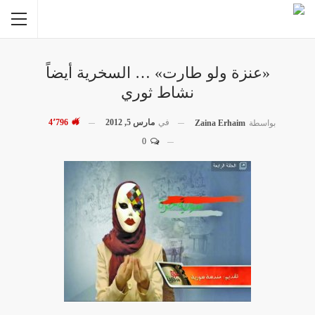
«عنزة ولو طارت» … السخرية أيضاً
نشاط ثوري
في
مارس 5, 2012
4٬796
بواسطة
Zaina Erhaim
0