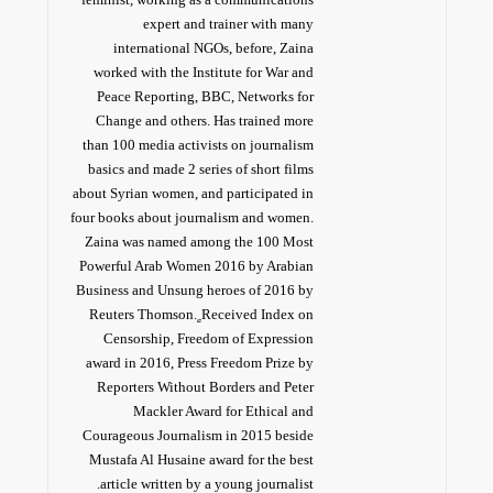
expert and trainer with many
international NGOs, before, Zaina
worked with the Institute for War and
Peace Reporting, BBC, Networks for
Change and others. Has trained more
than 100 media activists on journalism
basics and made 2 series of short films
about Syrian women, and participated in
four books about journalism and women.
Zaina was named among the 100 Most
Powerful Arab Women 2016 by Arabian
Business and Unsung heroes of 2016 by
Reuters Thomson. ٍReceived Index on
Censorship, Freedom of Expression
award in 2016, Press Freedom Prize by
Reporters Without Borders and Peter
Mackler Award for Ethical and
Courageous Journalism in 2015 beside
Mustafa Al Husaine award for the best
article written by a young journalist.