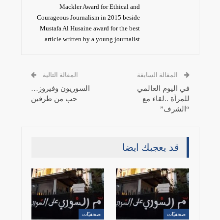
Mackler Award for Ethical and
Courageous Journalism in 2015 beside
Mustafa Al Husaine award for the best
article written by a young journalist.
المقالة السابقة
المقالة التالية
في اليوم العالمي
السوريون وفيروز…
للمرأة ..لقاء مع
حب من طرفين
“الشرف”
قد يعجبك ايضا
صحفيّات
صحفيّات