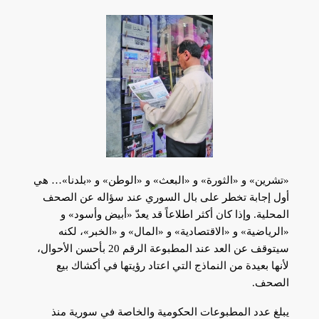
«تشرين» و «الثورة» و «البعث» و «الوطن» و «بلدنا»… هي
أول إجابة تخطر على بال السوري عند سؤاله عن الصحف
المحلية. وإذا كان أكثر اطلاعاً قد يعدّ «أبيض وأسود» و
«الرياضية» و «الاقتصادية» و «المال» و «الخبر»، لكنه
سيتوقف عن العد عند المطبوعة الرقم 20 بأحسن الأحوال،
لأنها بعيدة من النماذج التي اعتاد رؤيتها في أكشاك بيع
الصحف.
يبلغ عدد المطبوعات الحكومية والخاصة في سورية منذ