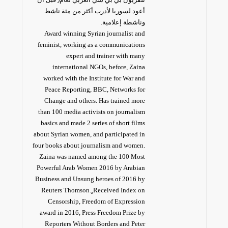
أعود لسوريا لأدرب أكثر من مئة ناشط
وناشطة إعلامية.
Award winning Syrian journalist and
feminist, working as a communications
expert and trainer with many
international NGOs, before, Zaina
worked with the Institute for War and
Peace Reporting, BBC, Networks for
Change and others. Has trained more
than 100 media activists on journalism
basics and made 2 series of short films
about Syrian women, and participated in
four books about journalism and women.
Zaina was named among the 100 Most
Powerful Arab Women 2016 by Arabian
Business and Unsung heroes of 2016 by
Reuters Thomson. ٍReceived Index on
Censorship, Freedom of Expression
award in 2016, Press Freedom Prize by
Reporters Without Borders and Peter