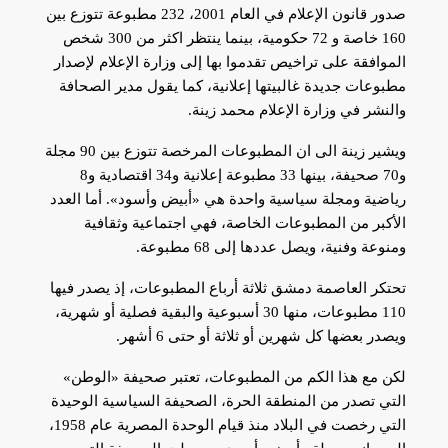
صدور قانون الإعلام في العام 2001، 232 مطبوعة تتوزع بين
160 خاصة و 72 حكومية، بينما ينتظر اكثر من 300 شخص
الموافقة على تراخيص تقدموا بها إلى وزارة الإعلام لإصدار
مطبوعات جديدة غالبيتها إعلانية، كما يقول مدير الصحافة
والنشر في وزارة الإعلام محمد زينة.
ويشير زينة الى ان المطبوعات المرخصة تتوزع بين 90 مجلة
و70 صحيفة، بينها 33 مطبوعة إعلانية و34 اقتصادية و8
رياضية ومجلة سياسية واحدة هي «أبيض وأسود». أما العدد
الأكبر من المطبوعات الخاصة، فهي اجتماعية وثقافية
ومنوعة وفنية، ويصل عددها إلى 68 مطبوعة.
تحتكر العاصمة دمشق ثلاثة أرباع المطبوعات، إذ يصدر فيها
110 مطبوعات، منها 30 أسبوعية والبقية فصلية أو شهرية،
ويصدر بعضها كل شهرين أو ثلاثة أو حتى 6 أشهر.
لكن مع هذا الكم من المطبوعات، تعتبر صحيفة «الوطن»
التي تصدر من المنطقة الحرة، الصحيفة السياسية الوحيدة
التي رخصت في البلاد منذ قيام الوحدة المصرية عام 1958،