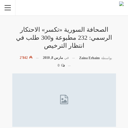
الصحافة السورية «تكسر» الاحتكار
الرسمي: 232 مطبوعة و300 طلب في
انتظار الترخيص
في
مارس 8, 2010
2٬842
بواسطة
Zaina Erhaim
0