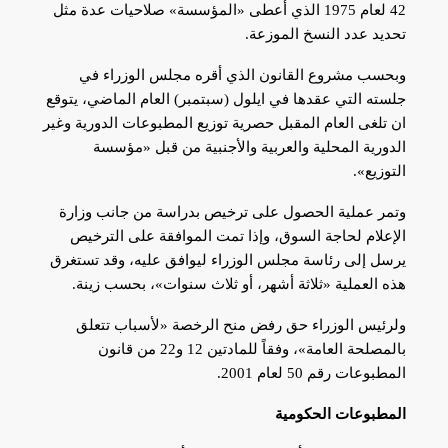
42 لعام 1975 الذي أعطى «المؤسسة» صلاحيات عدة مثل
تحديد عدد النسخ الموزعة.
وبحسب مشروع القانون الذي أقره مجلس الوزراء في
جلسته التي عقدها في ايلول (سبتمبر) العام الماضي، يتوقع
ان تلغى العام المقبل حصرية توزيع المطبوعات الدورية وغير
الدورية المحلية والعربية والأجنبية من قبل «مؤسسة
التوزيع».
وتمر عملية الحصول على ترخيص بدراسة من جانب وزارة
الإعلام لحاجة السوق، وإذا تمت الموافقة على الترخيص
يرسل إلى رئاسة مجلس الوزراء ليوافق عليه، وقد تستغرق
هذه العملية «ثلاثة أشهر، أو ثلاث سنوات»، بحسب زينة.
ولرئيس الوزراء حق رفض منح الرخصة «لأسباب تتعلق
بالمصلحة العامة»، وفقاً للمادتين 12 و22 من قانون
المطبوعات رقم 50 لعام 2001.
المطبوعات الحكومية