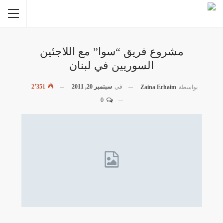
مشروع فريق “سوا” مع اللاجئين
السوريين في لبنان
في
سبتمبر 20, 2011
2٬351
بواسطة
Zaina Erhaim
0