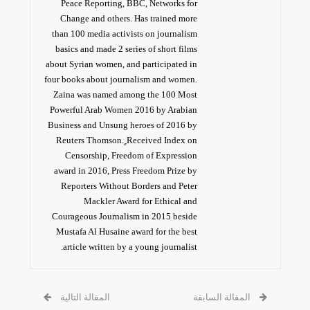
Peace Reporting, BBC, Networks for
Change and others. Has trained more
than 100 media activists on journalism
basics and made 2 series of short films
about Syrian women, and participated in
four books about journalism and women.
Zaina was named among the 100 Most
Powerful Arab Women 2016 by Arabian
Business and Unsung heroes of 2016 by
Reuters Thomson. ٍReceived Index on
Censorship, Freedom of Expression
award in 2016, Press Freedom Prize by
Reporters Without Borders and Peter
Mackler Award for Ethical and
Courageous Journalism in 2015 beside
Mustafa Al Husaine award for the best
article written by a young journalist.
المقالة السابقة
المقالة التالية