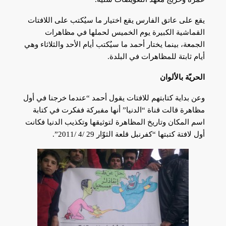
يقع على عاتق الفارس يقع اختيار ما سيُكتب على اللافتات
القماشية الكبيرة يوم الخميس لحملها في مظاهرات
الجمعة، بينما يختار أحمد ما سيُكتب أيام الأحد والثلاثاء وهي
أيام ثابتة للمظاهرات في البلدة.
الحريّة بالألوان
وعن بداية كتابتهم للافتات يقول أحمد “عندما خرجنا في أول
مظاهرة قالت قناة “الدنيا” أنها مفبركة ففكرت في كتابة
اسم المكان وتاريخ المظاهرة لتوثيقها وتكذيب الدنيا فكانت
أول لافتة كتبتها “كفرنبل قلعة الثوّار 29‏ ‏/4 /2011”.