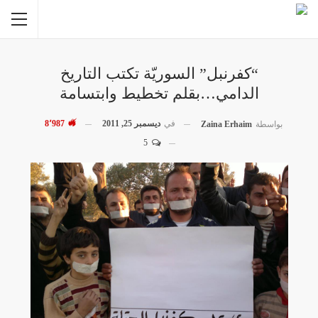
“كفرنبل” السوريّة تكتب التاريخ
الدامي…بقلم تخطيط وابتسامة
في
ديسمبر 25, 2011
8٬987
بواسطة
Zaina Erhaim
5