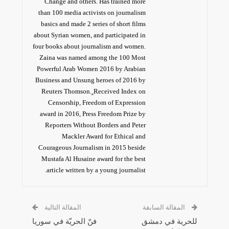
Change and others. Has trained more
than 100 media activists on journalism
basics and made 2 series of short films
about Syrian women, and participated in
four books about journalism and women.
Zaina was named among the 100 Most
Powerful Arab Women 2016 by Arabian
Business and Unsung heroes of 2016 by
Reuters Thomson. ٍReceived Index on
Censorship, Freedom of Expression
award in 2016, Press Freedom Prize by
Reporters Without Borders and Peter
Mackler Award for Ethical and
Courageous Journalism in 2015 beside
Mustafa Al Husaine award for the best
article written by a young journalist.
المقالة السابقة
المقالة التالية
للحرية في دمشق
فنّ الحريّة في سوريا