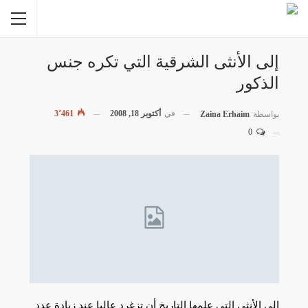
إلى الأنثى الشرقية التي تكره جنس
الذكور
في
أكتوبر 18, 2008
3٬461
بواسطة
Zaina Erhaim
0
إلى الأنثى التي علمها التاريخ أن تزغرد عاليا عند زيادة عدد