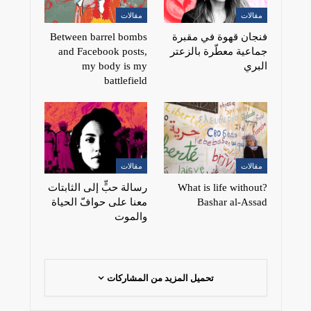
مقالات
مقالات
فنجان قهوة في مقبرة
Between barrel bombs
جماعية معطّرة بالزعتر
and Facebook posts,
البري
my body is my
battlefield
مقالات
مقالات
?What is life without
رسالة حبٍّ إلى الثابتات
Bashar al-Assad
معنا على حوافّ الحياة
والموت
تحميل المزيد من المشاركات