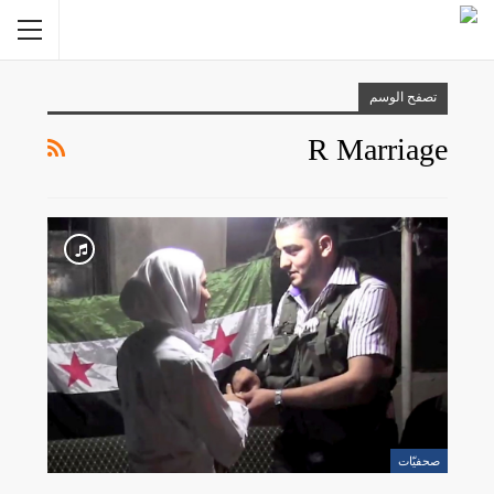
تصفح الوسم
R Marriage
صحفيّات