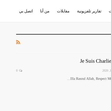
ت
تقارير تلفزيونية
مقابلات
من أنا
اتصل بي
Je Suis Charli
0