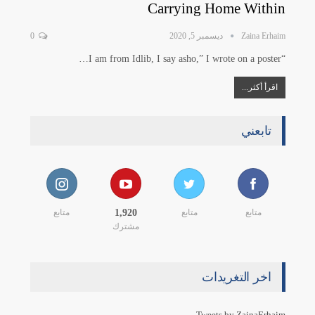
Carrying Home Within
Zaina Erhaim
ديسمبر 5, 2020
0
“I am from Idlib, I say asho,” I wrote on a poster…
اقرأ أكثر...
تابعني
متابع
متابع
1,920
متابع
مشترك
اخر التغريدات
Tweets by ZainaErhaim