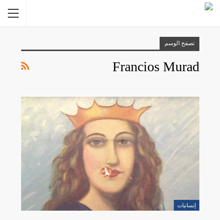
تصفح الوسم
Francios Murad
إنسانيات