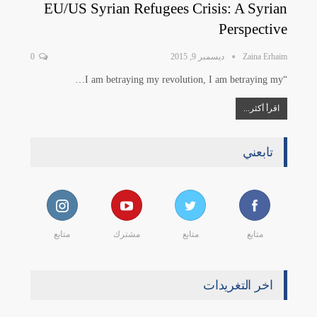
EU/US Syrian Refugees Crisis: A Syrian
Perspective
Zaina Erhaim
ديسمبر 9, 2015
0
“I am betraying my revolution, I am betraying my…
اقرأ أكثر...
تابعني
متابع
متابع
مشترك
متابع
اخر التغريدات