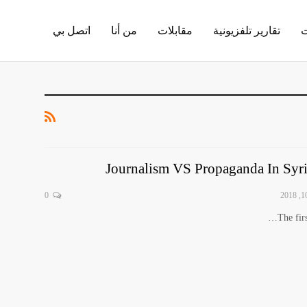
ت
تقارير تلفزيونية
مقابلات
من أنا
اتصل بي
0
…