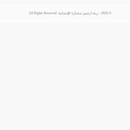
© 2026 - زينة ارحيم | منحازة للإنسانية. All Rights Reserved.