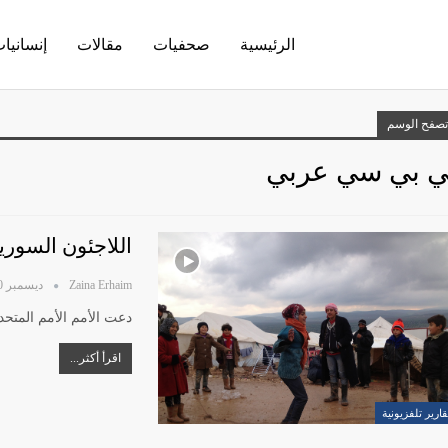
الرئيسية
صحفيات
مقالات
إنسانيا
تصفح الوسم
ي بي سي عربي
اللاجئون السوريو
Zaina Erhaim
ديسمبر 20, 2012
دعت الأمم الأمم المتحد
اقرأ أكثر...
قارير تلفزيونية