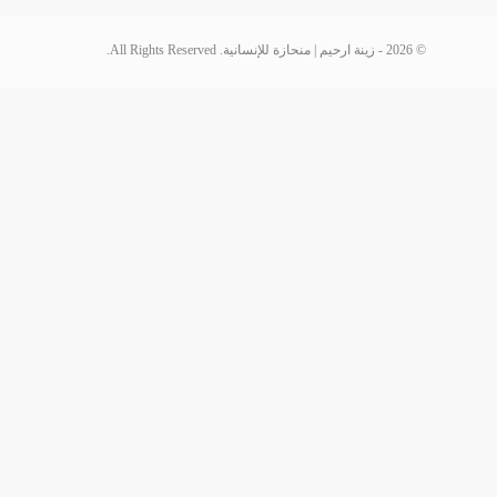
© 2026 - زينة ارحيم | منحازة للإنسانية. All Rights Reserved.