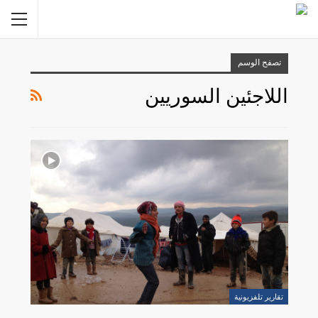
تصفح الوسم
اللاجئين السوريين
تقارير تلفزيونية