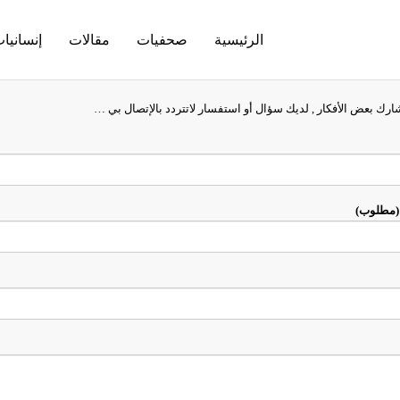
الرئيسية
صحفيات
مقالات
إنسانيا
شارك بعض الأفكار , لديك سؤال أو استفسار لاتتردد بالإتصال بي …
ي (مطلوب)